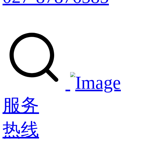
服务
热线