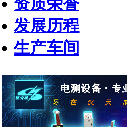
资质荣誉
发展历程
生产车间