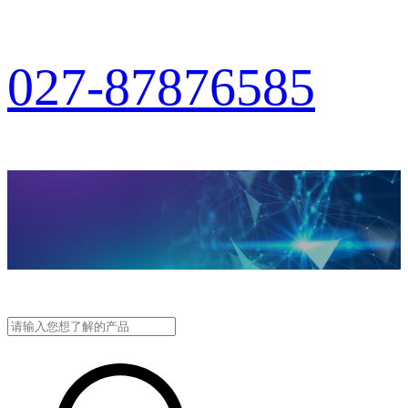
027-87876585