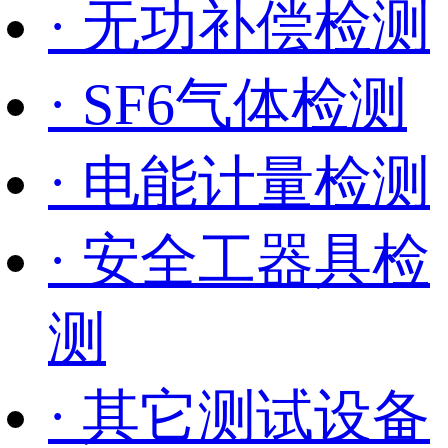
· 无功补偿检测
· SF6气体检测
· 电能计量检测
· 安全工器具检
测
· 其它测试设备