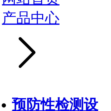
产品中心
预防性检测设