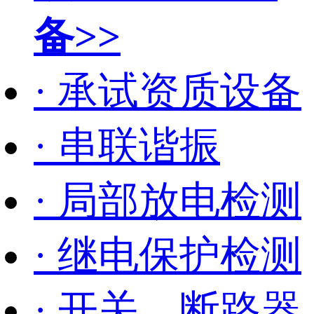
备>>
· 承试资质设备
· 串联谐振
· 局部放电检测
· 继电保护检测
· 开关、断路器