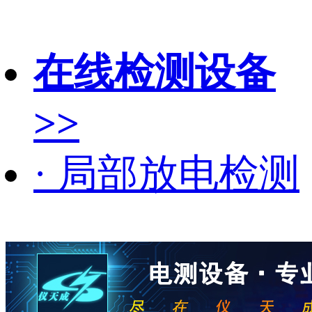
在线检测设备
>>
· 局部放电检测