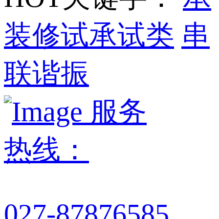
装修试承试类
串
联谐振
服务
热线：
027-87876585