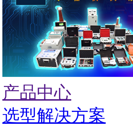
产品中心
选型解决方案