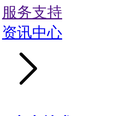
服务支持
资讯中心