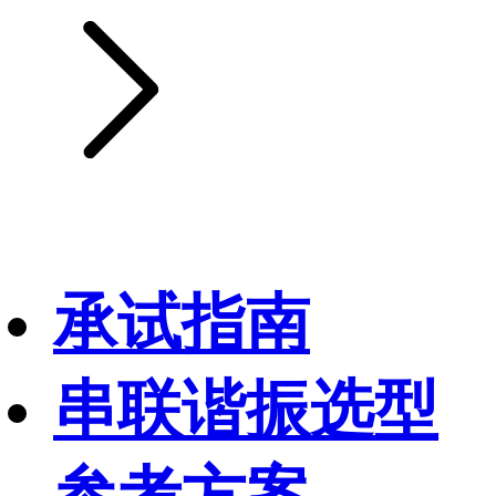
承试指南
串联谐振选型