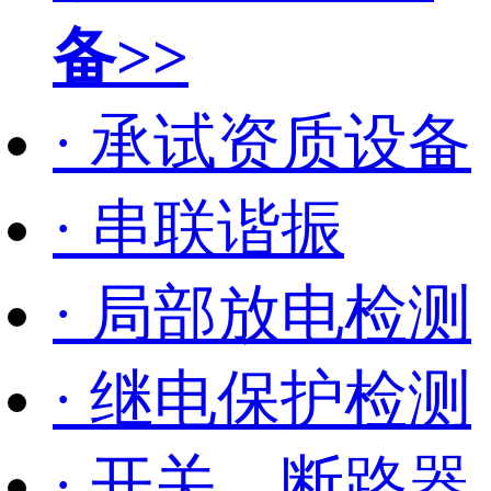
备>>
· 承试资质设备
· 串联谐振
· 局部放电检测
· 继电保护检测
· 开关、断路器