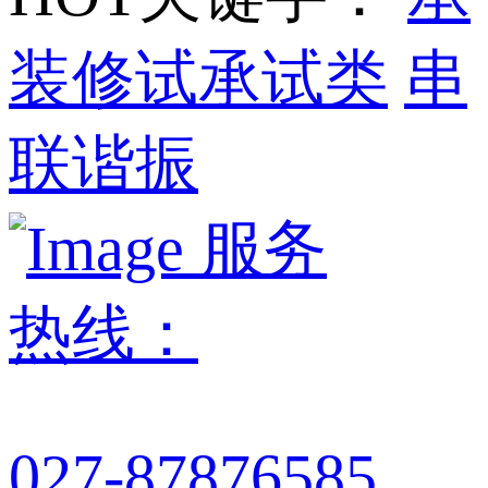
装修试承试类
串
联谐振
服务
热线：
027-87876585