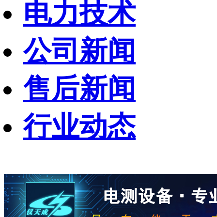
电力技术
公司新闻
售后新闻
行业动态