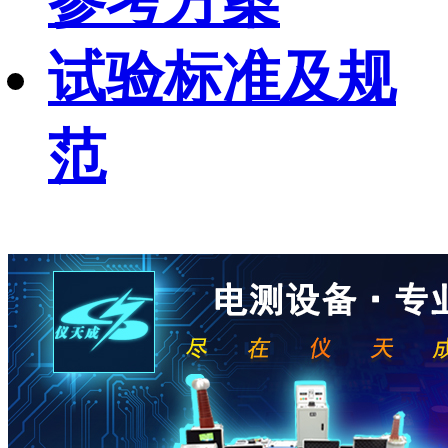
参考方案
试验标准及规
范