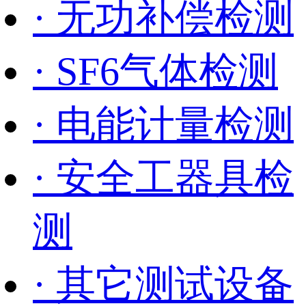
· 无功补偿检测
· SF6气体检测
· 电能计量检测
· 安全工器具检
测
· 其它测试设备