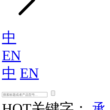
中
EN
中
EN
HOT
关键字：
承