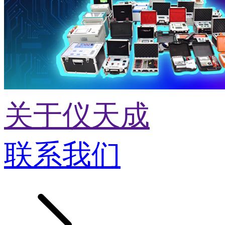
关于仪天成
联系我们