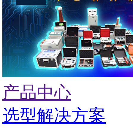
产品中心
选型解决方案